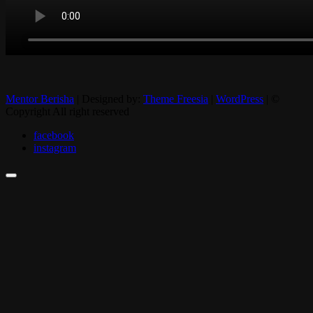
Mentor Berisha
| Designed by:
Theme Freesia
|
WordPress
| ©
Copyright All right reserved
facebook
instagram