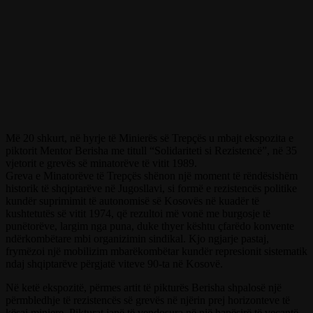
Më 20 shkurt, në hyrje të Minierës së Trepçës u mbajt ekspozita e
piktorit Mentor Berisha me titull “Solidariteti si Rezistencë”, në 35
vjetorit e grevës së minatorëve të vitit 1989.
Greva e Minatorëve të Trepçës shënon një moment të rëndësishëm
historik të shqiptarëve në Jugosllavi, si formë e rezistencës politike
kundër suprimimit të autonomisë së Kosovës në kuadër të
kushtetutës së vitit 1974, që rezultoi më vonë me burgosje të
punëtorëve, largim nga puna, duke thyer kështu çfarëdo konvente
ndërkombëtare mbi organizimin sindikal. Kjo ngjarje pastaj,
frymëzoi një mobilizim mbarëkombëtar kundër represionit sistematik
ndaj shqiptarëve përgjatë viteve 90-ta në Kosovë.
Në ketë ekspozitë, përmes artit të pikturës Berisha shpalosë një
përmbledhje të rezistencës së grevës në njërin prej horizonteve të
kësaj miniere. Pikturat janë të vendosura në një hapësirë të veçantë