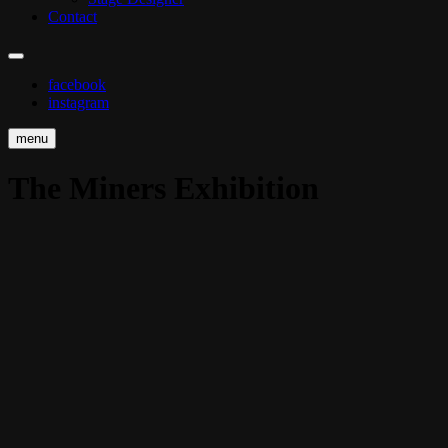
Contact
facebook
instagram
menu
The Miners Exhibition